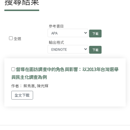
搜尋結果
參考書目
全選
輸出格式
督導在面訪調查中的角色與影響：以2013年台灣選舉
與民主化調查為例
作者： 蔡秀惠, 陳光輝
全文下載