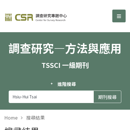
調查研究—方法與應用期刊
選單
調查研究—方法與應用
TSSCI 一級期刊
進階搜尋
Home
搜尋結果