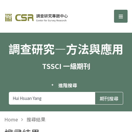
調查研究—方法與應用期刊
選單
調查研究—方法與應用
TSSCI 一級期刊
進階搜尋
Home
搜尋結果