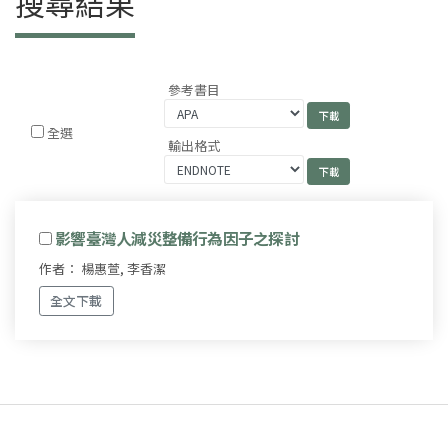
搜尋結果
參考書目
全選
輸出格式
影響臺灣人減災整備行為因子之探討
作者： 楊惠萱, 李香潔
全文下載