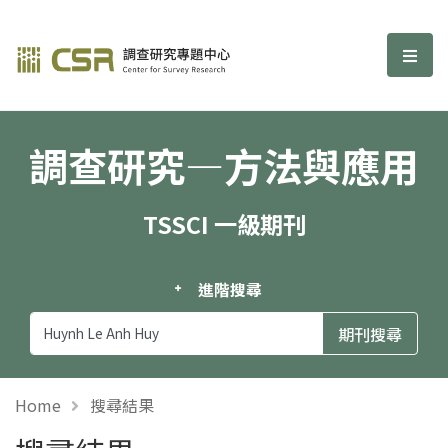
調查研究—方法與應用期刊
選單
調查研究—方法與應用
TSSCI 一級期刊
進階搜尋
Home
搜尋結果