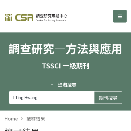
調查研究—方法與應用期刊
選單
調查研究—方法與應用
TSSCI 一級期刊
進階搜尋
Home
搜尋結果