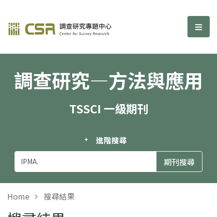
調查研究—方法與應用期刊
選單
調查研究—方法與應用
TSSCI 一級期刊
進階搜尋
Home
搜尋結果