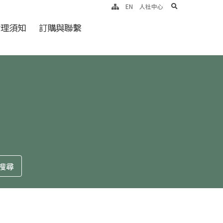
search
EN
人社中心
倫理須知
訂購與聯繫