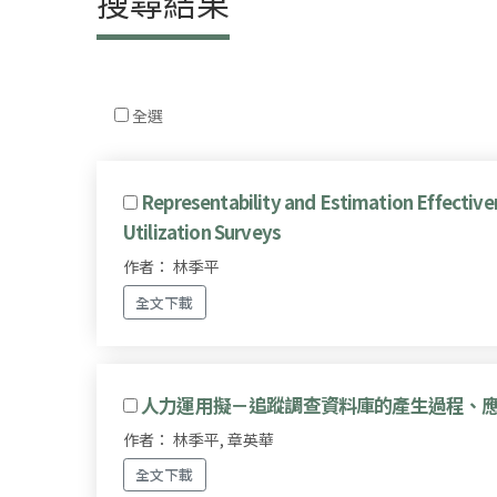
搜尋結果
全選
Representability and Estimation Effectiv
Utilization Surveys
作者： 林季平
全文下載
人力運用擬－追蹤調查資料庫的產生過程、
作者： 林季平, 章英華
全文下載