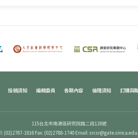
投稿須知
編輯委員
各期內容
倫理須知
訂購與
115台北市南港區研究院路二段128號
l: (02)2787-1816
Fax: (02)2788-1740
Email: srcsr@gate.sinica.edu