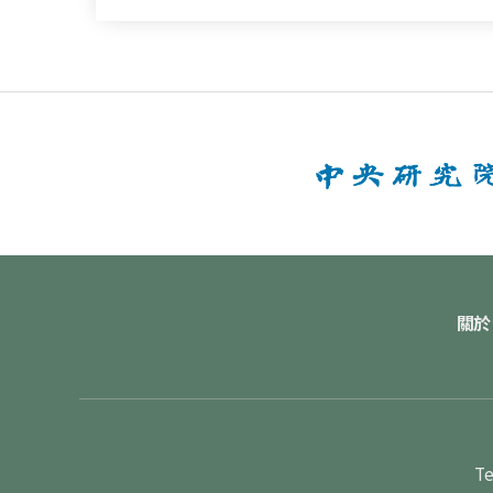
關於
Te