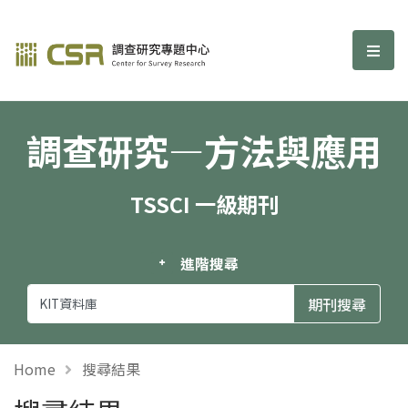
調查研究—方法與應用期刊
選單
調查研究—方法與應用
TSSCI 一級期刊
進階搜尋
Home
搜尋結果