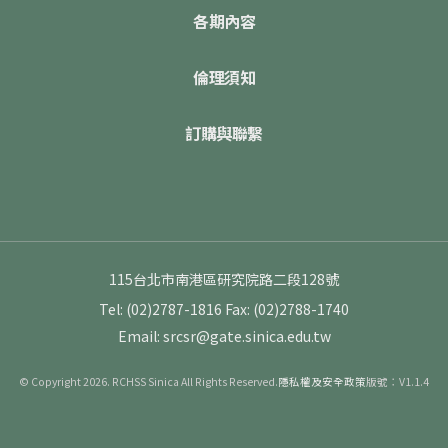
各期內容
倫理須知
訂購與聯繫
115台北市南港區研究院路二段128號
Tel: (02)2787-1816
Fax: (02)2788-1740
Email: srcsr@gate.sinica.edu.tw
© Copyright 2026. RCHSS Sinica All Rights Reserved.
隱私權及安全政策
版號：V1.1.4