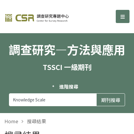
調查研究—方法與應用期刊
選單
調查研究—方法與應用
TSSCI 一級期刊
進階搜尋
Home
搜尋結果