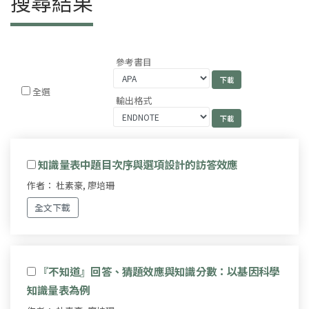
搜尋結果
參考書目
全選
輸出格式
知識量表中題目次序與選項設計的訪答效應
作者： 杜素豪, 廖培珊
全文下載
『不知道』回答、猜題效應與知識分數：以基因科學
知識量表為例