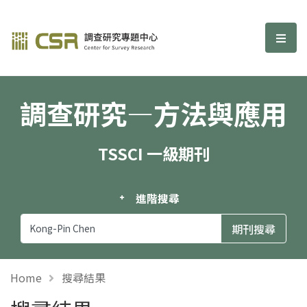
調查研究—方法與應用期刊
選單
調查研究—方法與應用
TSSCI 一級期刊
進階搜尋
Home
搜尋結果