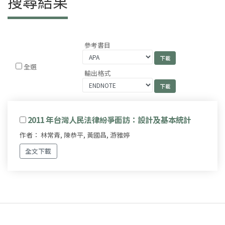
搜尋結果
參考書目
全選
輸出格式
2011 年台灣人民法律紛爭面訪：設計及基本統計
作者： 林常青, 陳恭平, 黃國昌, 游雅婷
全文下載