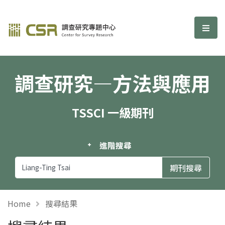
調查研究—方法與應用期刊
選單
調查研究—方法與應用
TSSCI 一級期刊
進階搜尋
Home
搜尋結果