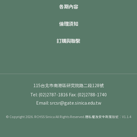
各期內容
倫理須知
訂購與聯繫
115台北市南港區研究院路二段128號
Tel: (02)2787-1816
Fax: (02)2788-1740
Email: srcsr@gate.sinica.edu.tw
© Copyright 2026. RCHSS Sinica All Rights Reserved.
隱私權及安全政策
版號：V1.1.4