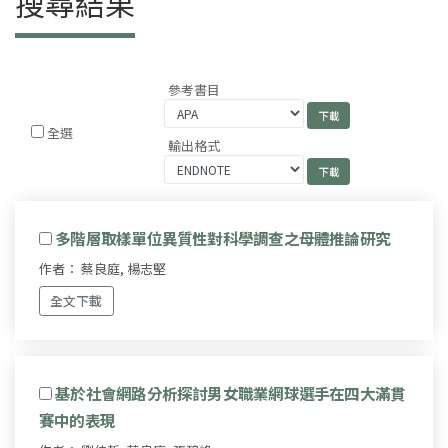
搜尋結果
參考書目
全選
輸出格式
多階層取樣單位異質性對科學調查之母體推論研究
作者： 蔡良庭, 楊志堅
全文下載
基於社會網路分析探討男女職業網球選手在四大滿貫
賽中的表現