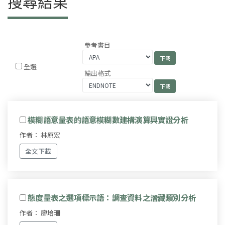
搜尋結果
參考書目
全選
輸出格式
模糊語意量表的語意模糊數建構演算興實證分析
作者： 林原宏
全文下載
態度量表之選項標示語：調查資料之潛藏類別分析
作者： 廖培珊