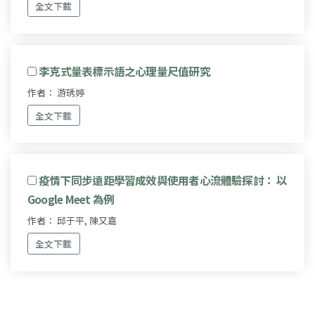
全文下載
李克式量表標示語之心理量尺值研究
作者： 游琇婷
全文下載
疫情下同步遠距學習成效與使用者心流體驗探討： 以
Google Meet 為例
作者： 邱于平, 陳又嘉
全文下載