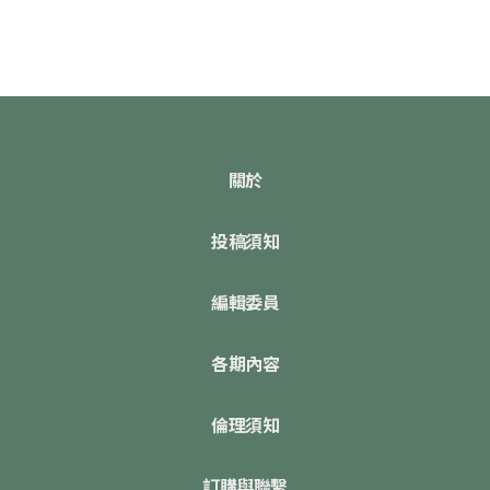
關於
投稿須知
編輯委員
各期內容
倫理須知
訂購與聯繫