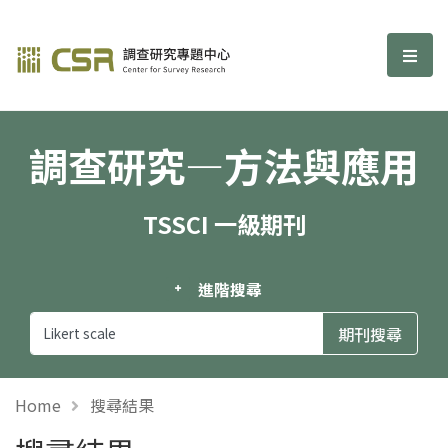
調查研究—方法與應用期刊
選單
調查研究—方法與應用
TSSCI 一級期刊
進階搜尋
Home
搜尋結果