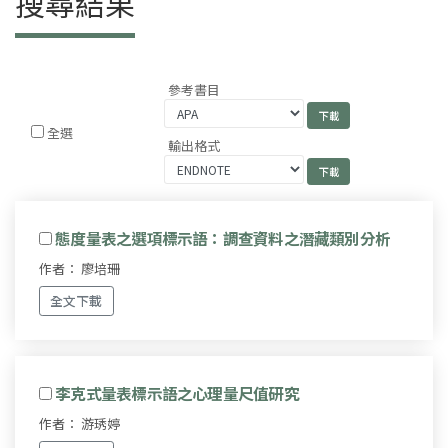
搜尋結果
參考書目
全選
輸出格式
態度量表之選項標示語：調查資料之潛藏類別分析
作者： 廖培珊
全文下載
李克式量表標示語之心理量尺值研究
作者： 游琇婷