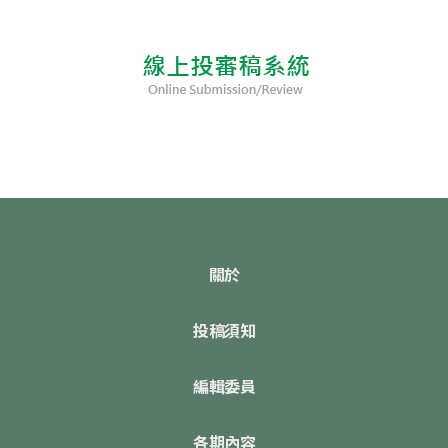
關於
投稿須知
編輯委員
各期內容