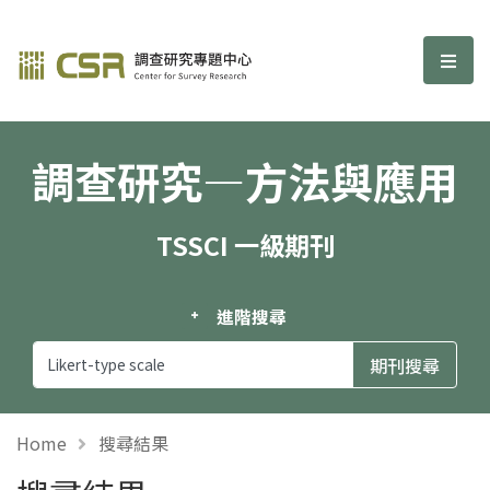
調查研究—方法與應用期刊
選單
調查研究—方法與應用
TSSCI 一級期刊
進階搜尋
Home
搜尋結果