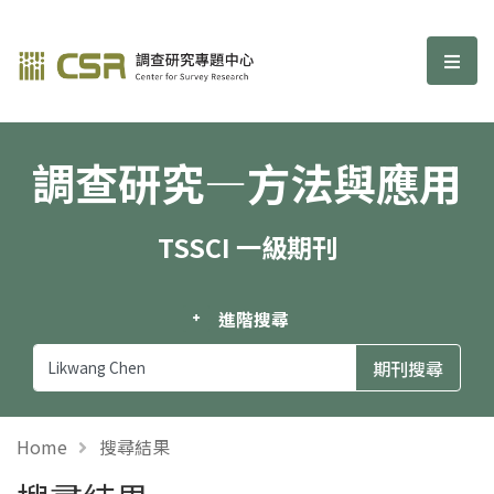
調查研究—方法與應用期刊
選單
調查研究—方法與應用
TSSCI 一級期刊
進階搜尋
Home
搜尋結果