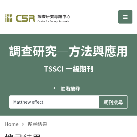
調查研究—方法與應用期刊
選單
調查研究—方法與應用
TSSCI 一級期刊
進階搜尋
Home
搜尋結果