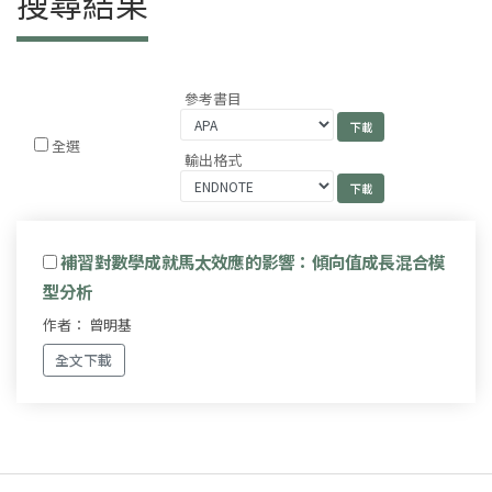
搜尋結果
參考書目
全選
輸出格式
補習對數學成就馬太效應的影響：傾向值成長混合模
型分析
作者： 曾明基
全文下載