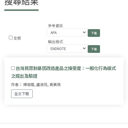
搜尋結果
參考書目
全選
輸出格式
台灣民眾對基因改造產品之接受度：一般化行為模式
之提出及驗證
作者： 傅祖壇, 盧淑芫, 黃美瑛
全文下載