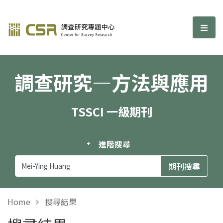
調查研究—方法與應用期刊
選單
調查研究—方法與應用
TSSCI 一級期刊
進階搜尋
Home
搜尋結果