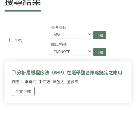
搜尋結果
參考書目
全選
輸出格式
分析層級程序法（AHP）在選舉整合策略擬定之應用
作者： 李錦河, 丁仁方, 陳盈太, 溫敏杰
全文下載