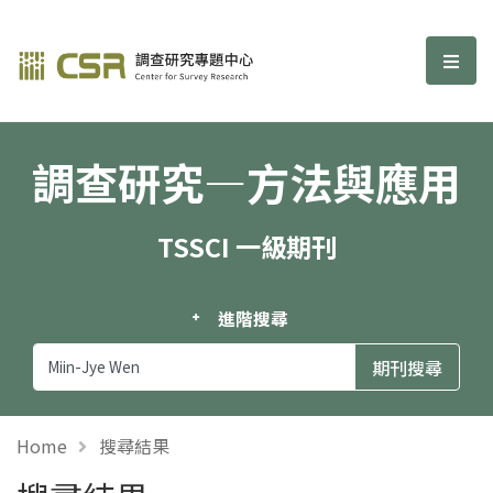
調查研究—方法與應用期刊
選單
調查研究—方法與應用
TSSCI 一級期刊
進階搜尋
Home
搜尋結果