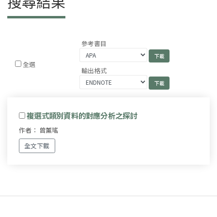
搜尋結果
參考書目
全選
輸出格式
複選式類別資料的對應分析之探討
作者： 曾薰瑤
全文下載