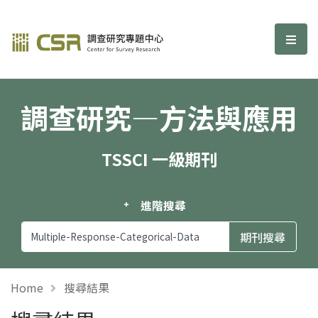
調查研究—方法與應用期刊
選單
調查研究—方法與應用
TSSCI 一級期刊
進階搜尋
Home
搜尋結果