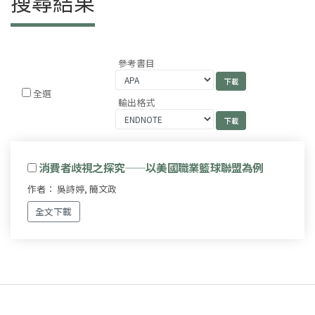
搜尋結果
參考書目
全選
輸出格式
消費者歧視之探究——以美國職業籃球聯盟為例
作者： 吳詩婷, 簡文政
全文下載