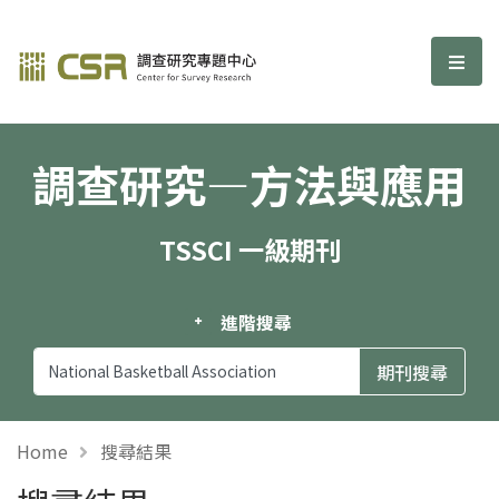
調查研究—方法與應用期刊
選單
調查研究—方法與應用
TSSCI 一級期刊
進階搜尋
Home
搜尋結果