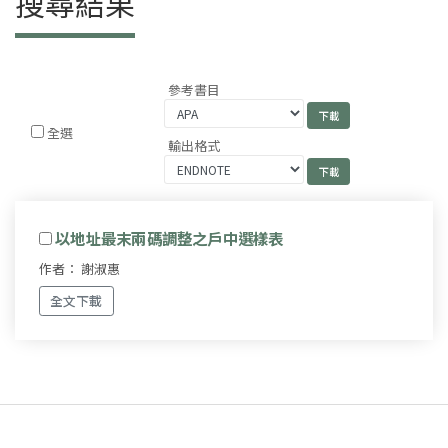
搜尋結果
參考書目
全選
輸出格式
以地址最末兩碼調整之戶中選樣表
作者： 謝淑惠
全文下載