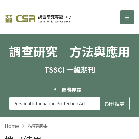
調查研究—方法與應用期刊
選單
調查研究—方法與應用
TSSCI 一級期刊
進階搜尋
Home
搜尋結果