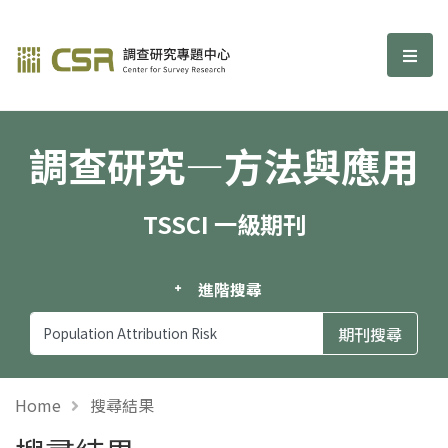
調查研究—方法與應用期刊
選單
調查研究—方法與應用
TSSCI 一級期刊
進階搜尋
Home
搜尋結果