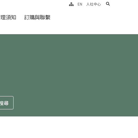
search
EN
人社中心
倫理須知
訂購與聯繫