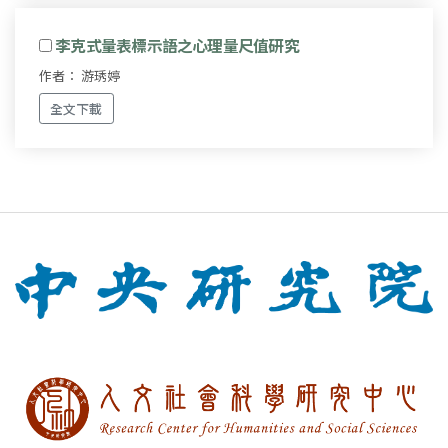
李克式量表標示語之心理量尺值研究
作者： 游琇婷
全文下載