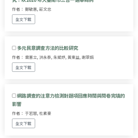
作者： 鄭敏惠, 莊文忠
全文下載
多元民意調查方法的比較研究
作者： 曾憲立, 洪永泰, 朱斌妤, 黃東益, 謝翠娟
全文下載
網路調查的注意力檢測對題項回應時間與問卷完填的
影響
作者： 于若蓉, 杜素豪
全文下載