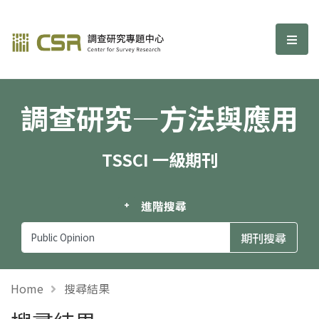
調查研究—方法與應用期刊
選單
調查研究—方法與應用
TSSCI 一級期刊
進階搜尋
Home
搜尋結果