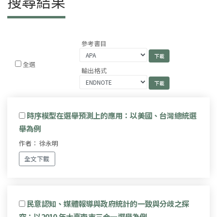
搜尋結果
參考書目
全選
輸出格式
時序模型在選舉預測上的應用：以美國、台灣總統選
舉為例
作者： 徐永明
全文下載
民意認知、媒體報導與政府統計的一致與分歧之探
究：以2010 年大臺南市三合一選舉為例