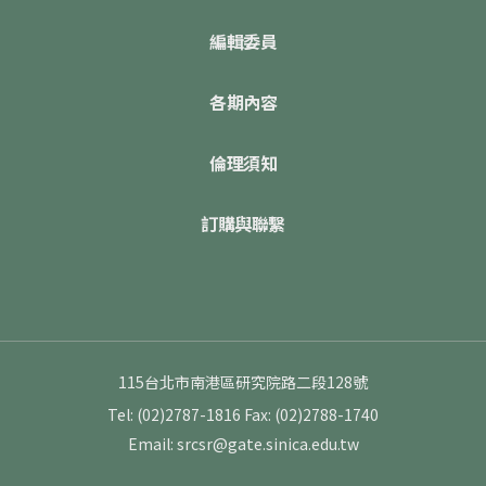
編輯委員
各期內容
倫理須知
訂購與聯繫
115台北市南港區研究院路二段128號
Tel: (02)2787-1816
Fax: (02)2788-1740
Email: srcsr@gate.sinica.edu.tw