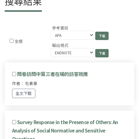
搜尋結果
參考書目
全選
輸出格式
問卷訪問中第三者在場的訪答效應
作者： 杜素豪
全文下載
Survey Response in the Presence of Others: An
Analysis of Social Normative and Sensitive
Questions