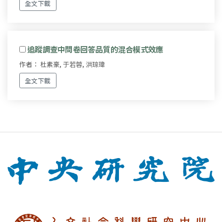
全文下載
追蹤調查中問卷回答品質的混合模式效應
作者： 杜素豪, 于若蓉, 洪琮瑋
全文下載