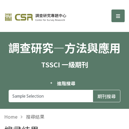
調查研究—方法與應用期刊
選單
調查研究—方法與應用
TSSCI 一級期刊
進階搜尋
Home
搜尋結果