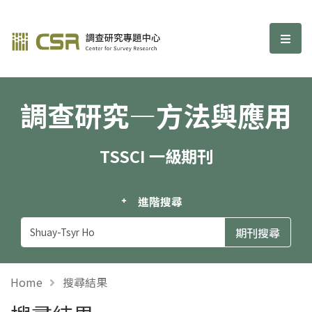
調查研究—方法與應用期刊
選單
調查研究—方法與應用
TSSCI 一級期刊
進階搜尋
Home
搜尋結果