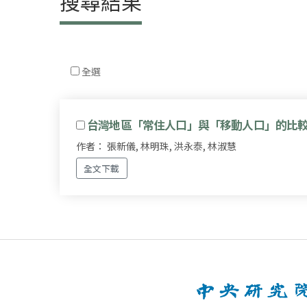
搜尋結果
全選
台灣地區「常住人口」與「移動人口」的比較
作者： 張新儀, 林明珠, 洪永泰, 林淑慧
全文下載