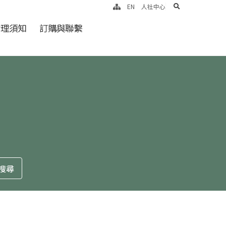
search
EN
人社中心
倫理須知
訂購與聯繫