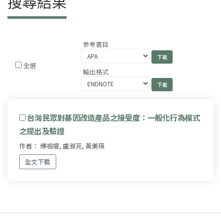
搜尋結果
參考書目
全選
輸出格式
台灣民眾對基因改造產品之接受度：一般化行為模式
之提出及驗證
作者： 傅祖壇, 盧淑芫, 黃美瑛
全文下載