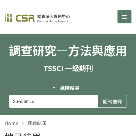
調查研究—方法與應用期刊
選單
調查研究—方法與應用
TSSCI 一級期刊
進階搜尋
Home
搜尋結果