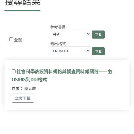
搜尋結果
參考書目
全選
輸出格式
社會科學後設資料規格與調查資料編碼簿——由
OSIRIS到DDI格式
作者： 胡克威
全文下載