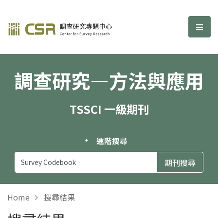
調查研究—方法與應用期刊
選單
調查研究—方法與應用
TSSCI 一級期刊
進階搜尋
Home
搜尋結果