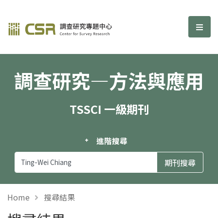
調查研究—方法與應用期刊
選單
調查研究—方法與應用
TSSCI 一級期刊
進階搜尋
Home
搜尋結果