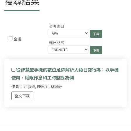
搜尋結果
參考書目
全選
輸出格式
從智慧型手機的數位足跡解析人類日常行為：以手機
使用、睡眠作息和工時型態為例
作者： 江庭瑋, 陳思宇, 林煜軒
全文下載