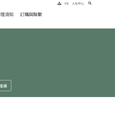
search
EN
人社中心
倫理須知
訂購與聯繫