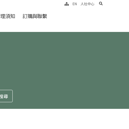
search
EN
人社中心
倫理須知
訂購與聯繫