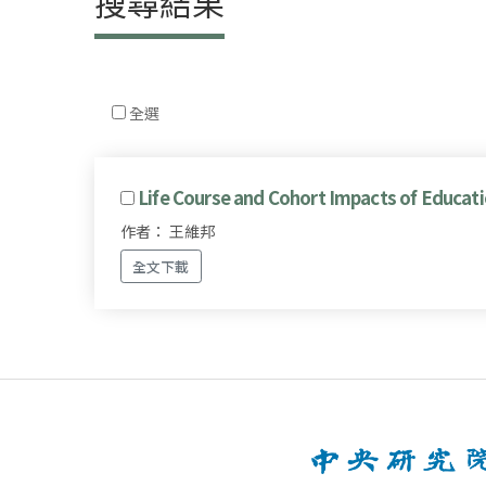
搜尋結果
全選
Life Course and Cohort Impacts of Educati
作者： 王維邦
全文下載