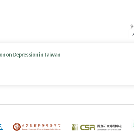
on on Depression in Taiwan