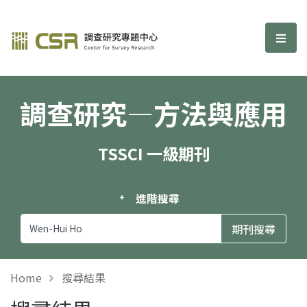
調查研究—方法與應用期刊
選單
調查研究—方法與應用
TSSCI 一級期刊
進階搜尋
Home
搜尋結果