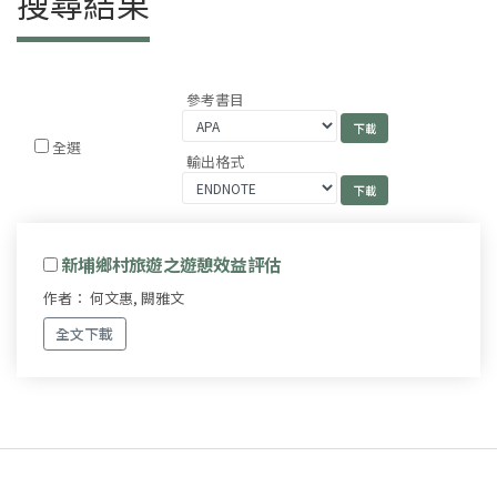
搜尋結果
參考書目
全選
輸出格式
新埔鄉村旅遊之遊憩效益評估
作者： 何文惠, 闕雅文
全文下載