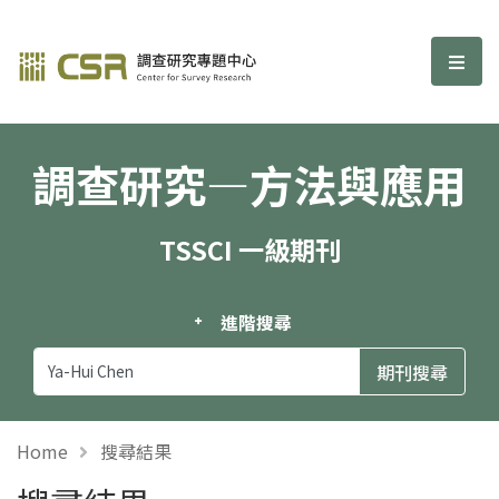
調查研究—方法與應用期刊
選單
調查研究—方法與應用
TSSCI 一級期刊
進階搜尋
Home
搜尋結果