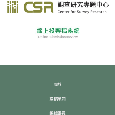
關於
投稿須知
編輯委員