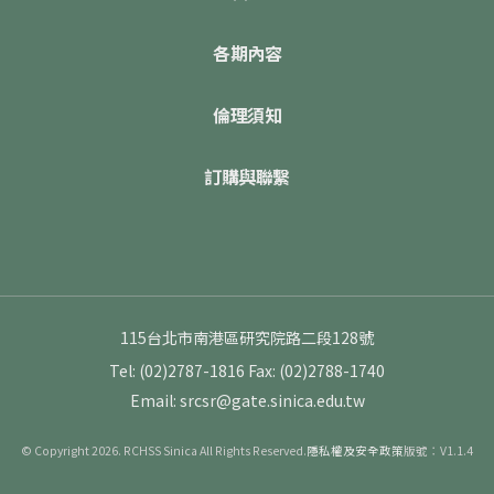
各期內容
倫理須知
訂購與聯繫
115台北市南港區研究院路二段128號
Tel: (02)2787-1816
Fax: (02)2788-1740
Email: srcsr@gate.sinica.edu.tw
© Copyright 2026. RCHSS Sinica All Rights Reserved.
隱私權及安全政策
版號：V1.1.4