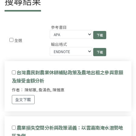
搜尋結果
參考書目
全選
輸出格式
台灣農民對農業休耕補貼政策及農地出租之參與意願
及接受金額分析
作者： 陳郁蕙, 詹滿色, 陳雅惠
全文下載
農業損失空間分析與政策涵義：以雲嘉南淹水潛勢地
區為例