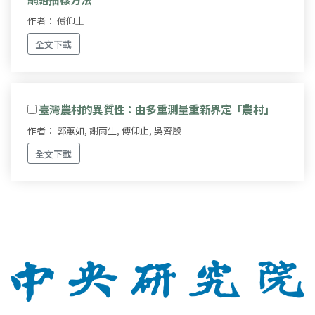
作者： 傅仰止
全文下載
臺灣農村的異質性：由多重測量重新界定「農村」
作者： 郭蕙如, 謝雨生, 傅仰止, 吳齊殷
全文下載