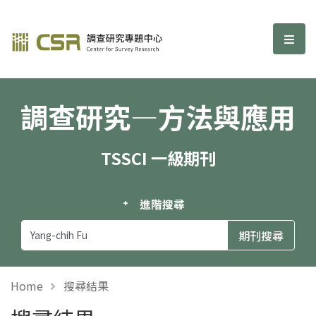
調查研究—方法與應用期刊
選單
調查研究—方法與應用
TSSCI 一級期刊
進階搜尋
Home
搜尋結果