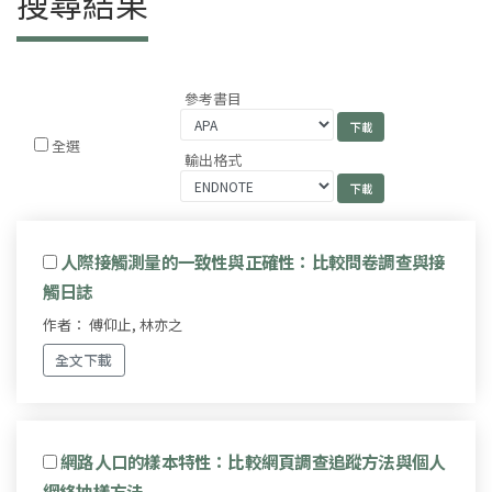
搜尋結果
參考書目
全選
輸出格式
人際接觸測量的一致性與正確性：比較問卷調查與接
觸日誌
作者： 傅仰止, 林亦之
全文下載
網路人口的樣本特性：比較網頁調查追蹤方法與個人
網絡抽樣方法