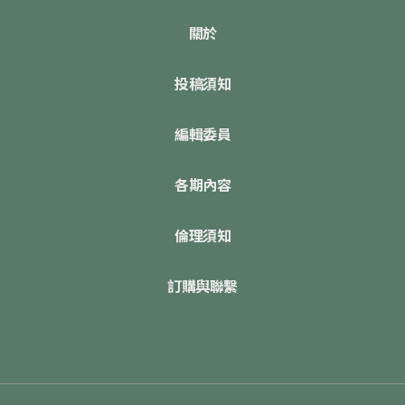
關於
投稿須知
編輯委員
各期內容
倫理須知
訂購與聯繫