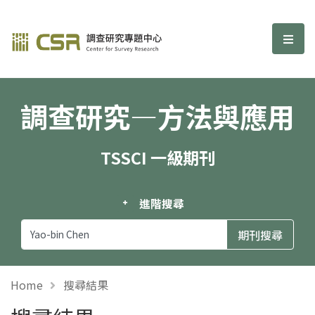
調查研究—方法與應用期刊
選單
調查研究—方法與應用
TSSCI 一級期刊
進階搜尋
Home
搜尋結果