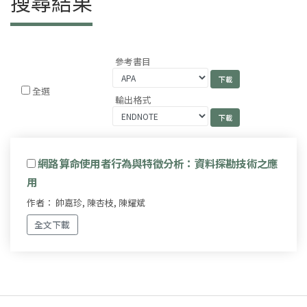
搜尋結果
參考書目
全選
輸出格式
網路算命使用者行為與特徵分析：資料探勘技術之應
用
作者： 帥嘉珍, 陳杏枝, 陳耀斌
全文下載