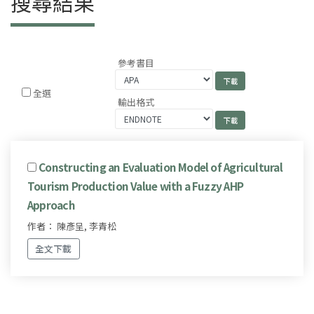
搜尋結果
參考書目
全選
輸出格式
Constructing an Evaluation Model of Agricultural
Tourism Production Value with a Fuzzy AHP
Approach
作者： 陳彥呈, 李青松
全文下載