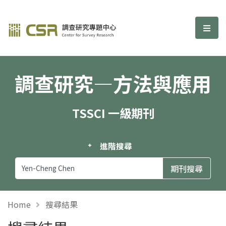
調查研究—方法與應用期刊
選單
調查研究—方法與應用
TSSCI 一級期刊
進階搜尋
Home
搜尋結果