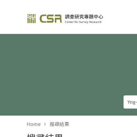
調查研究—方法與應用
Home
搜尋結果