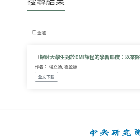
搜尋結果
全選
探討大學生對於EMI課程的學習態度：以某
作者： 楊立勤, 魯盈讌
全文下載