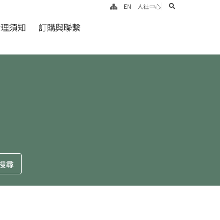
search
EN
人社中心
倫理須知
訂購與聯繫