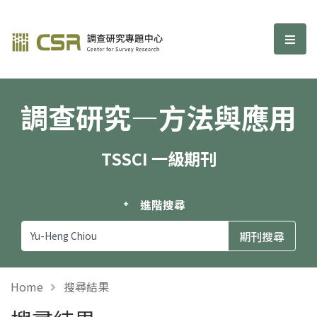
調查研究—方法與應用期刊
選單
調查研究—方法與應用
TSSCI 一級期刊
進階搜尋
Home
搜尋結果