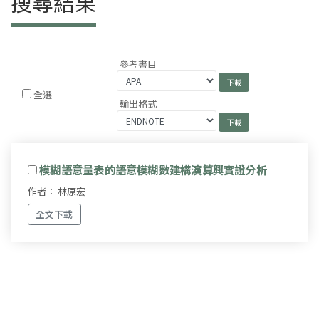
搜尋結果
參考書目
全選
輸出格式
模糊語意量表的語意模糊數建構演算興實證分析
作者： 林原宏
全文下載