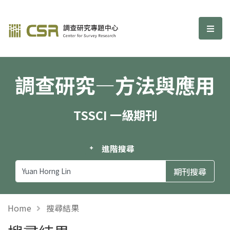
調查研究—方法與應用期刊
選單
調查研究—方法與應用
TSSCI 一級期刊
進階搜尋
Home
搜尋結果