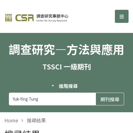
調查研究—方法與應用期刊
選單
調查研究—方法與應用
TSSCI 一級期刊
進階搜尋
Home
搜尋結果