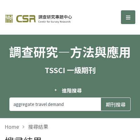
調查研究—方法與應用期刊
選單
調查研究—方法與應用
TSSCI 一級期刊
進階搜尋
Home
搜尋結果