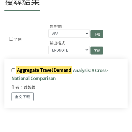
搜尋結果
參考書目
全選
輸出格式
Aggregate Travel Demand
Analysis: A Cross-
National Comparison
作者： 蕭銘雄
全文下載