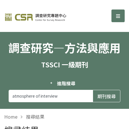
調查研究—方法與應用期刊
選單
調查研究—方法與應用
TSSCI 一級期刊
進階搜尋
Home
搜尋結果