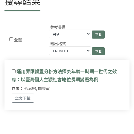
搜尋結果
參考書目
全選
輸出格式
運用界限設置分析方法探究年齡—時期—世代之效
應：以臺灣個人主觀社會地位長期變遷為例
作者： 彭思錦, 關秉寅
全文下載