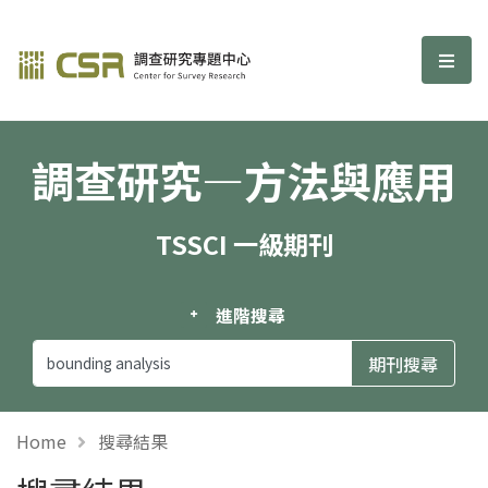
調查研究—方法與應用期刊
選單
調查研究—方法與應用
TSSCI 一級期刊
進階搜尋
Home
搜尋結果