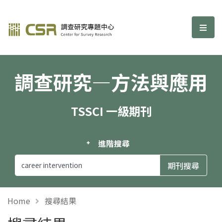
調查研究—方法與應用期刊
選單
調查研究—方法與應用
TSSCI 一級期刊
進階搜尋
Home
搜尋結果