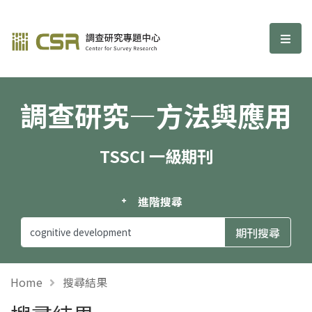
調查研究—方法與應用期刊
選單
調查研究—方法與應用
TSSCI 一級期刊
進階搜尋
Home
搜尋結果