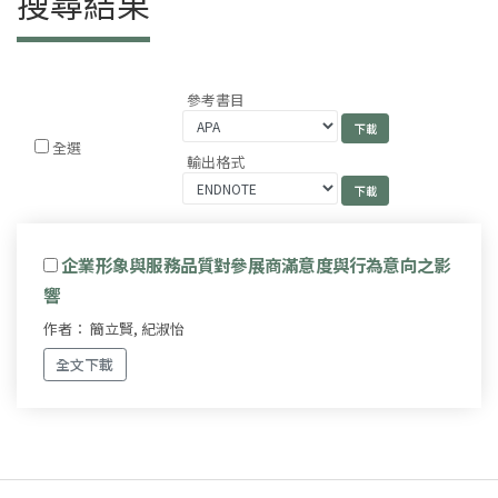
搜尋結果
參考書目
全選
輸出格式
企業形象與服務品質對參展商滿意度與行為意向之影
響
作者： 簡立賢, 紀淑怡
全文下載