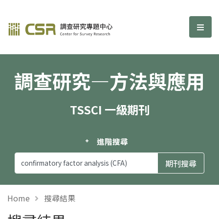
調查研究—方法與應用期刊
選單
調查研究—方法與應用
TSSCI 一級期刊
進階搜尋
Home
搜尋結果