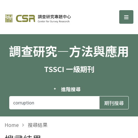
調查研究—方法與應用期刊
選單
調查研究—方法與應用
TSSCI 一級期刊
進階搜尋
Home
搜尋結果