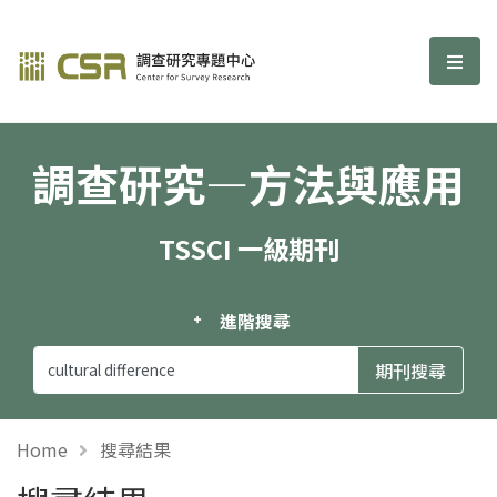
調查研究—方法與應用期刊
選單
調查研究—方法與應用
TSSCI 一級期刊
進階搜尋
Home
搜尋結果