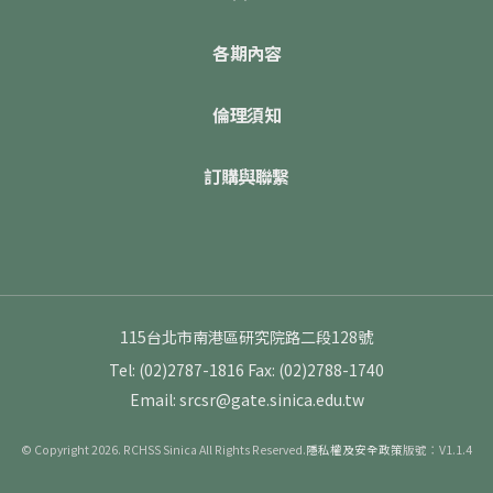
各期內容
倫理須知
訂購與聯繫
115台北市南港區研究院路二段128號
Tel: (02)2787-1816
Fax: (02)2788-1740
Email: srcsr@gate.sinica.edu.tw
© Copyright 2026. RCHSS Sinica All Rights Reserved.
隱私權及安全政策
版號：V1.1.4