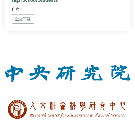
作者： , ,
全文下載