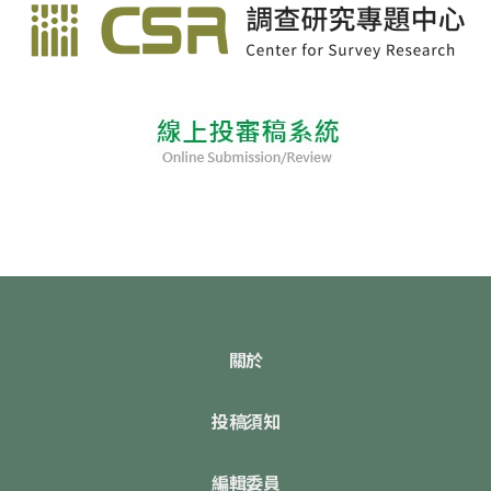
關於
投稿須知
編輯委員