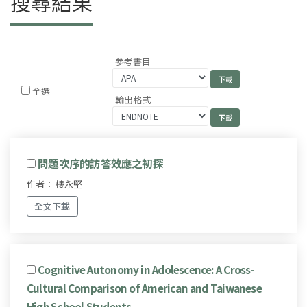
搜尋結果
參考書目
全選
輸出格式
問題次序的訪答效應之初探
作者： 樓永堅
全文下載
Cognitive Autonomy in Adolescence: A Cross-
Cultural Comparison of American and Taiwanese
High School Students