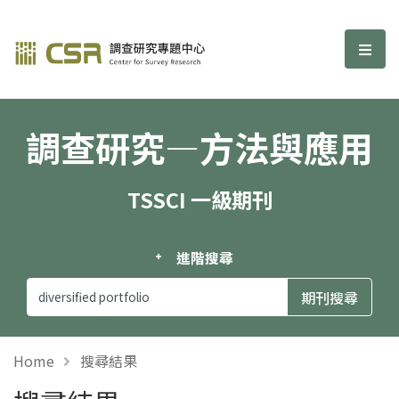
調查研究—方法與應用期刊
選單
調查研究—方法與應用
TSSCI 一級期刊
進階搜尋
Home
搜尋結果