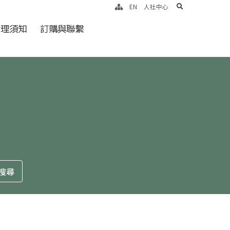
search
EN
人社中心
倫理須知
訂購與聯繫