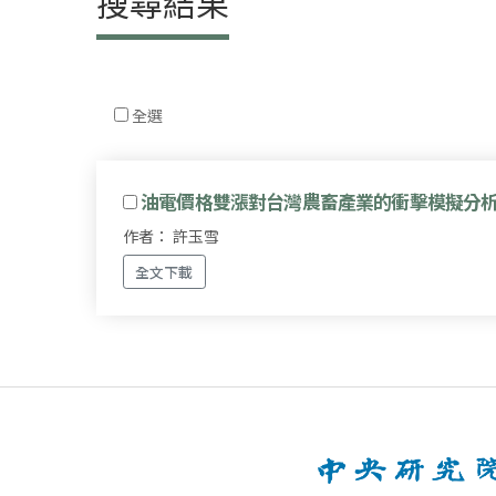
搜尋結果
全選
油電價格雙漲對台灣農畜產業的衝擊模擬分
作者： 許玉雪
全文下載